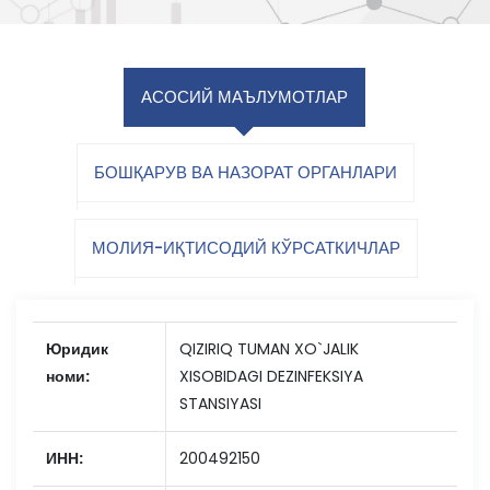
АСОСИЙ МАЪЛУМОТЛАР
БОШҚАРУВ ВА НАЗОРАТ ОРГАНЛАРИ
МОЛИЯ-ИҚТИСОДИЙ КЎРСАТКИЧЛАР
Юридик
QIZIRIQ TUMAN XO`JALIK
номи:
XISOBIDAGI DEZINFEKSIYA
STANSIYASI
ИНН:
200492150