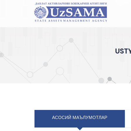
UST
АСОСИЙ МАЪЛУМОТЛАР