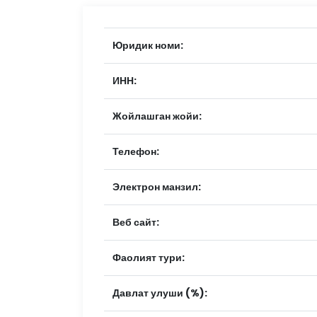
Юридик номи:
ИНН:
Жойлашган жойи:
Телефон:
Электрон манзил:
Веб сайт:
Фаолият тури:
Давлат улуши (%):