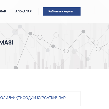
ТЛАР
АЛОҚАЛАР
Кабинетга кириш
MASI
ОЛИЯ-ИҚТИСОДИЙ КЎРСАТКИЧЛАР