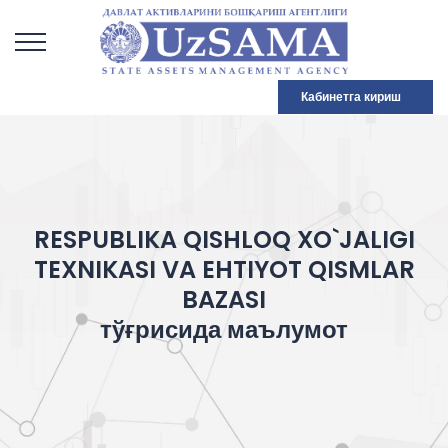
Кабинетга кириш
RESPUBLIKA QISHLOQ XO`JALIGI
TEXNIKASI VA EHTIYOT QISMLAR
BAZASI
тўғрисида маълумот