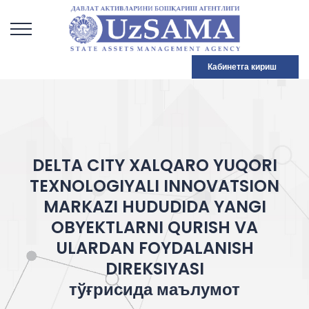
Кабинетга кириш
DELTA CITY XALQARO YUQORI
TEXNOLOGIYALI INNOVATSION
MARKAZI HUDUDIDA YANGI
OBYEKTLARNI QURISH VA
ULARDAN FOYDALANISH
DIREKSIYASI
тўғрисида маълумот