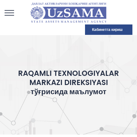
Кабинетга кириш
RAQAMLI TEXNOLOGIYALAR
MARKAZI DIREKSIYASI
тўғрисида маълумот