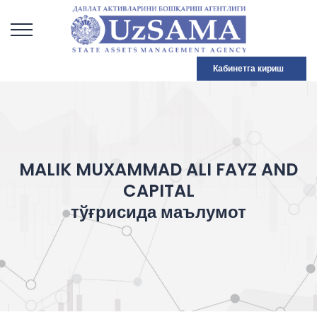
Кабинетга кириш
MALIK MUXAMMAD ALI FAYZ AND
CAPITAL
тўғрисида маълумот