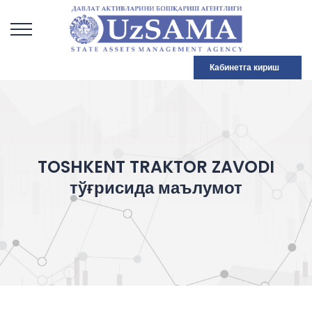
Кабинетга кириш
TOSHKENT TRAKTOR ZAVODI
тўғрисида маълумот