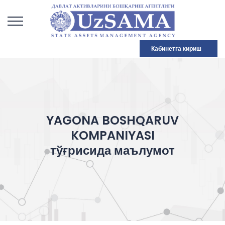
Кабинетга кириш
YAGONA BOSHQARUV
KOMPANIYASI
тўғрисида маълумот