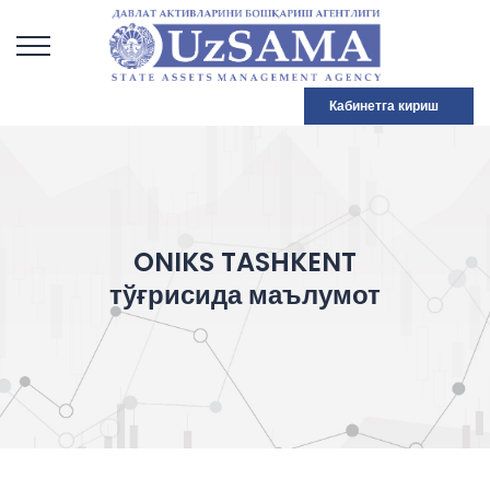
Кабинетга кириш
ONIKS TASHKENT
тўғрисида маълумот