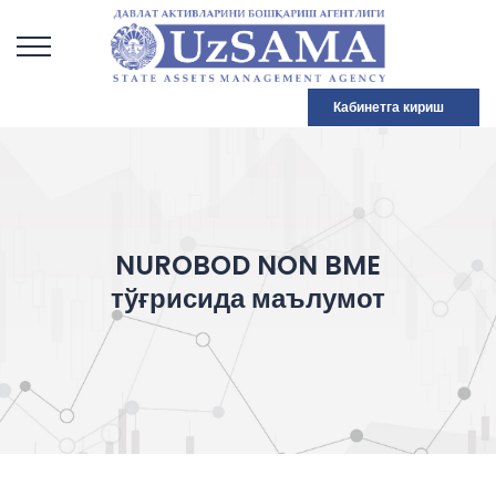
Кабинетга кириш
NUROBOD NON BME
тўғрисида маълумот