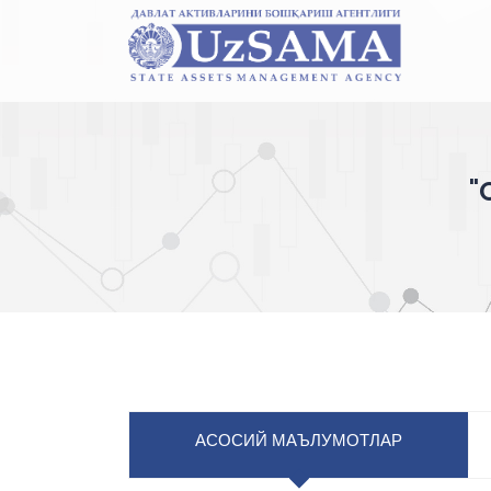
"
АСОСИЙ МАЪЛУМОТЛАР