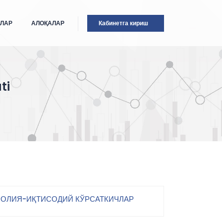
ТЛАР
АЛОҚАЛАР
Кабинетга кириш
ti
ОЛИЯ-ИҚТИСОДИЙ КЎРСАТКИЧЛАР