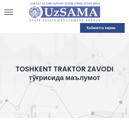
Кабинетга кириш
TOSHKENT TRAKTOR ZAVODI
тўғрисида маълумот