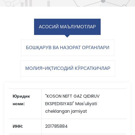
АСОСИЙ МАЪЛУМОТЛАР
БОШҚАРУВ ВА НАЗОРАТ ОРГАНЛАРИ
МОЛИЯ-ИҚТИСОДИЙ КЎРСАТКИЧЛАР
Юридик
"KOSON NEFT GAZ QIDIRUV
номи:
EKSPEDISIYASI" Mas'uliyati
cheklangan jamiyat
ИНН:
201785884