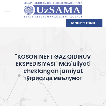
Кабинетга кириш
"KOSON NEFT GAZ QIDIRUV
EKSPEDISIYASI" Mas'uliyati
cheklangan jamiyat
тўғрисида маълумот