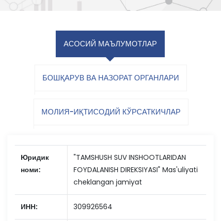
АСОСИЙ МАЪЛУМОТЛАР
БОШҚАРУВ ВА НАЗОРАТ ОРГАНЛАРИ
МОЛИЯ-ИҚТИСОДИЙ КЎРСАТКИЧЛАР
Юридик
"TAMSHUSH SUV INSHOOTLARIDAN
номи:
FOYDALANISH DIREKSIYASI" Mas'uliyati
cheklangan jamiyat
ИНН:
309926564