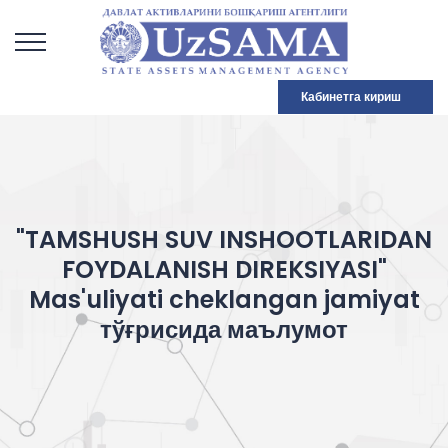
Кабинетга кириш
"TAMSHUSH SUV INSHOOTLARIDAN
FOYDALANISH DIREKSIYASI"
Mas'uliyati cheklangan jamiyat
тўғрисида маълумот