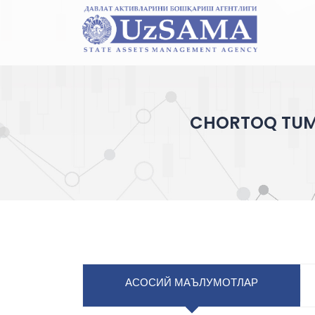
CHORTOQ TUMA
АСОСИЙ МАЪЛУМОТЛАР