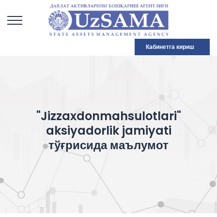
Кабинетга кириш
"Jizzaxdonmahsulotlari"
aksiyadorlik jamiyati
тўғрисида маълумот