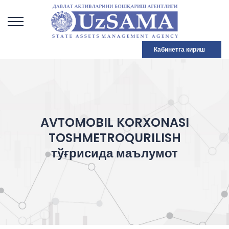
Кабинетга кириш
AVTOMOBIL KORXONASI
TOSHMETROQURILISH
тўғрисида маълумот