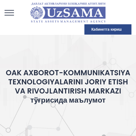
Кабинетга кириш
OAK AXBOROT-KOMMUNIKATSIYA
TEXNOLOGIYALARINI JORIY ETISH
VA RIVOJLANTIRISH MARKAZI
тўғрисида маълумот