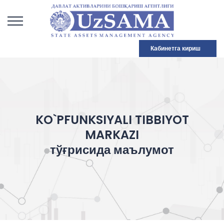
Кабинетга кириш
KO`PFUNKSIYALI TIBBIYOT
MARKAZI
тўғрисида маълумот