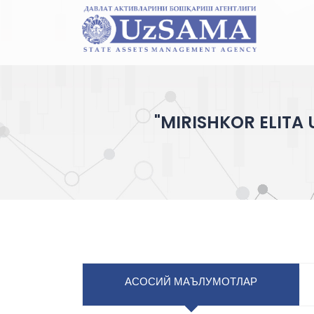
"MIRISHKOR ELITA 
АСОСИЙ МАЪЛУМОТЛАР