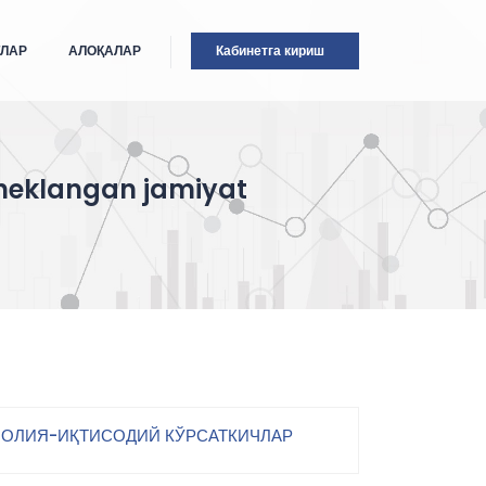
ТЛАР
АЛОҚАЛАР
Кабинетга кириш
cheklangan jamiyat
ОЛИЯ-ИҚТИСОДИЙ КЎРСАТКИЧЛАР