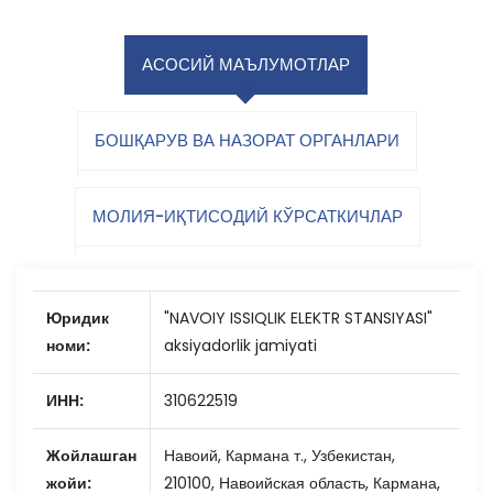
АСОСИЙ МАЪЛУМОТЛАР
БОШҚАРУВ ВА НАЗОРАТ ОРГАНЛАРИ
МОЛИЯ-ИҚТИСОДИЙ КЎРСАТКИЧЛАР
Юридик
"NAVOIY ISSIQLIK ELEKTR STANSIYASI"
номи:
aksiyadorlik jamiyati
ИНН:
310622519
Жойлашган
Навоий, Кармана т., Узбекистан,
жойи:
210100, Навоийская область, Кармана,