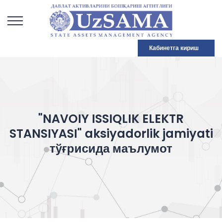
Кабинетга кириш
"NAVOIY ISSIQLIK ELEKTR
STANSIYASI" aksiyadorlik jamiyati
тўғрисида маълумот