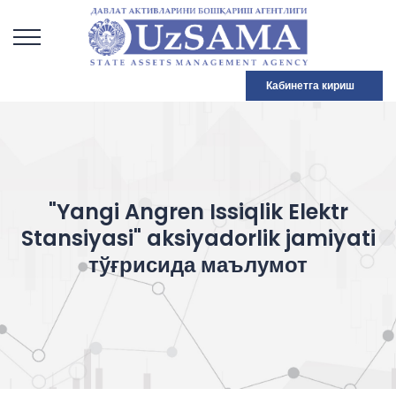
Кабинетга кириш
"Yangi Angren Issiqlik Elektr
Stansiyasi" aksiyadorlik jamiyati
тўғрисида маълумот