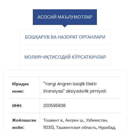
АСОСИЙ МАЪЛУМОТЛАР
БОШҚАРУВ ВА НАЗОРАТ ОРГАНЛАРИ
МОЛИЯ-ИҚТИСОДИЙ КЎРСАТКИЧЛАР
Юридик
"Yangi Angren Issiqlik Elektr
номи:
Stansiyasi" aksiyadorlik jamiyati
ИНН:
200595838
Жойлашган
Тошкент в., Ангрен ш., Узбекистан,
жойи:
110313, Ташкентская область, Нурабад,