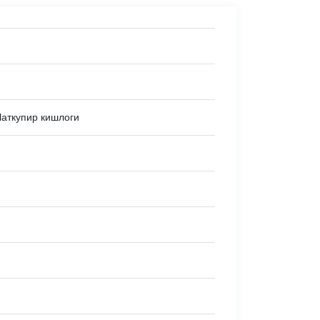
 Чаткупир кишлоги