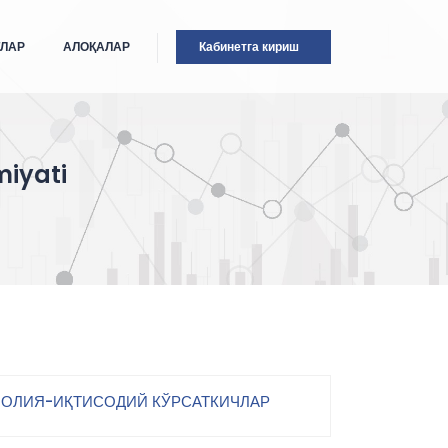
ТЛАР
АЛОҚАЛАР
Кабинетга кириш
miyati
ОЛИЯ-ИҚТИСОДИЙ КЎРСАТКИЧЛАР