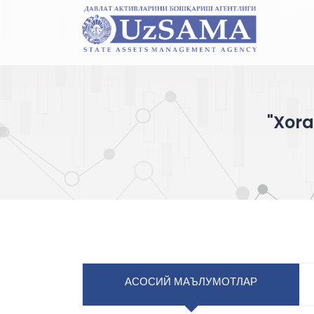
"Xora
АСОСИЙ МАЪЛУМОТЛАР