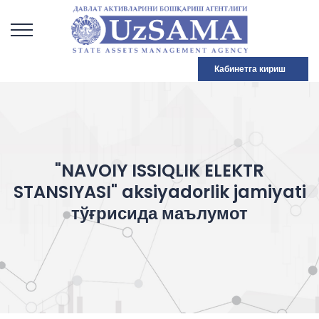
Кабинетга кириш
"NAVOIY ISSIQLIK ELEKTR
STANSIYASI" aksiyadorlik jamiyati
тўғрисида маълумот