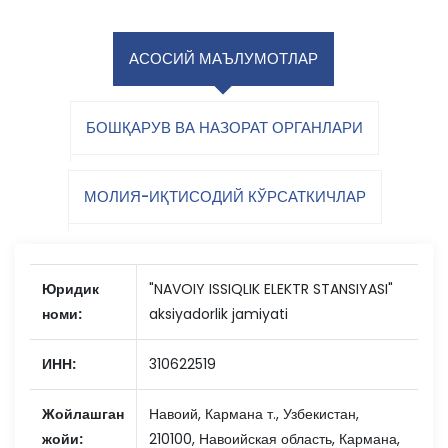
АСОСИЙ МАЪЛУМОТЛАР
БОШҚАРУВ ВА НАЗОРАТ ОРГАНЛАРИ
МОЛИЯ-ИҚТИСОДИЙ КЎРСАТКИЧЛАР
Юридик
"NAVOIY ISSIQLIK ELEKTR STANSIYASI"
номи:
aksiyadorlik jamiyati
ИНН:
310622519
Жойлашган
Навоий, Кармана т., Узбекистан,
жойи:
210100, Навоийская область, Кармана,