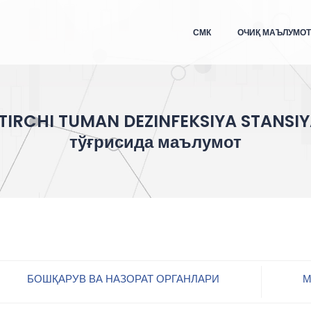
СМК
ОЧИҚ МАЪЛУМО
TIRCHI TUMAN DEZINFEKSIYA STANSIY
тўғрисида маълумот
БОШҚАРУВ ВА НАЗОРАТ ОРГАНЛАРИ
М