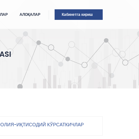
ТЛАР
АЛОҚАЛАР
Кабинетга кириш
ASI
ОЛИЯ-ИҚТИСОДИЙ КЎРСАТКИЧЛАР