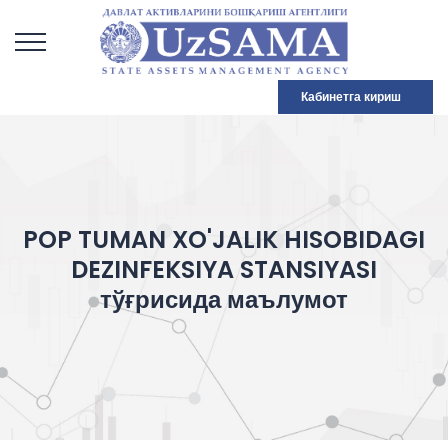
Кабинетга кириш
POP TUMAN XO'JALIK HISOBIDAGI
DEZINFEKSIYA STANSIYASI
тўғрисида маълумот