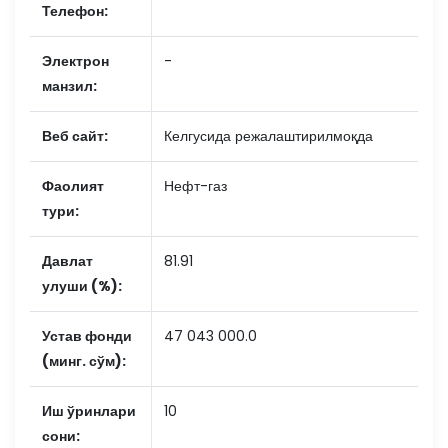
Телефон:
Электрон
-
манзил:
Веб сайт:
Келгусида режалаштирилмоқда
Фаолият
Нефт-газ
тури:
Давлат
81.91
улуши (%):
Устав фонди
47 043 000.0
(минг. сўм):
Иш ўринлари
10
сони: