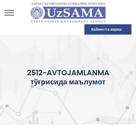
Кабинетга кириш
2512-AVTOJAMLANMA
тўғрисида маълумот