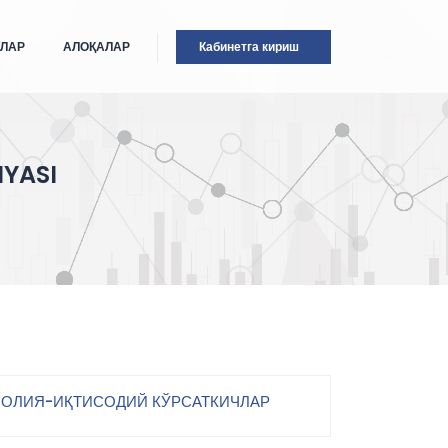
ТЛАР
АЛОҚАЛАР
Кабинетга кириш
IYASI
ОЛИЯ-ИҚТИСОДИЙ КЎРСАТКИЧЛАР