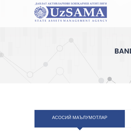
BAND
АСОСИЙ МАЪЛУМОТЛАР