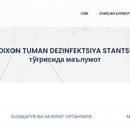
СМК
ОЧИҚ МАЪЛУМО
IXON TUMAN DEZINFEKTSIYA STANTS
тўғрисида маълумот
БОШҚАРУВ ВА НАЗОРАТ ОРГАНЛАРИ
М