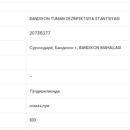
BANDIXON TUMAN DEZINFEKTSIYA STANTSIYASI
207315277
Сурхондарё, Бандихон т., BANDIXON MAHALLASI
-
Тўлдирилмоқда
номаълум
100