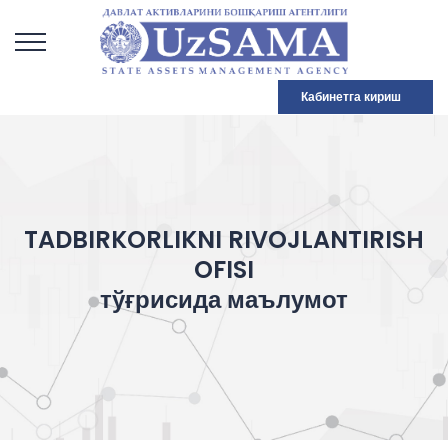
Кабинетга кириш
TADBIRKORLIKNI RIVOJLANTIRISH
OFISI
тўғрисида маълумот