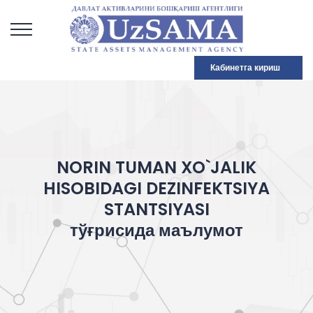
Кабинетга кириш
NORIN TUMAN XO`JALIK
HISOBIDAGI DEZINFEKTSIYA
STANTSIYASI
тўғрисида маълумот