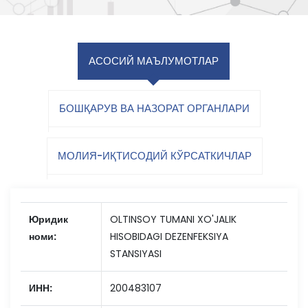
АСОСИЙ МАЪЛУМОТЛАР
БОШҚАРУВ ВА НАЗОРАТ ОРГАНЛАРИ
МОЛИЯ-ИҚТИСОДИЙ КЎРСАТКИЧЛАР
Юридик
OLTINSOY TUMANI XO'JALIK
номи:
HISOBIDAGI DEZENFEKSIYA
STANSIYASI
ИНН:
200483107