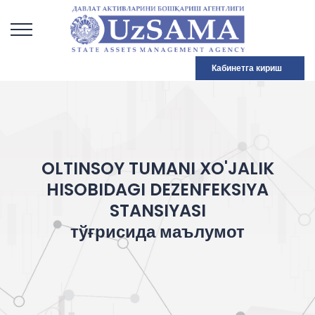
Кабинетга кириш
OLTINSOY TUMANI XO'JALIK
HISOBIDAGI DEZENFEKSIYA
STANSIYASI
тўғрисида маълумот