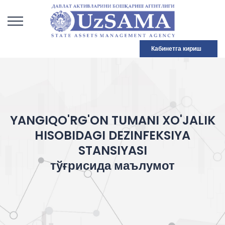
Кабинетга кириш
YANGIQO'RG'ON TUMANI XO'JALIK
HISOBIDAGI DEZINFEKSIYA
STANSIYASI
тўғрисида маълумот