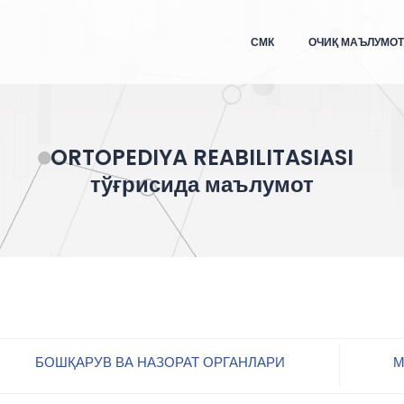
СМК
ОЧИҚ МАЪЛУМО
ORTOPEDIYA REABILITASIASI
тўғрисида маълумот
БОШҚАРУВ ВА НАЗОРАТ ОРГАНЛАРИ
М