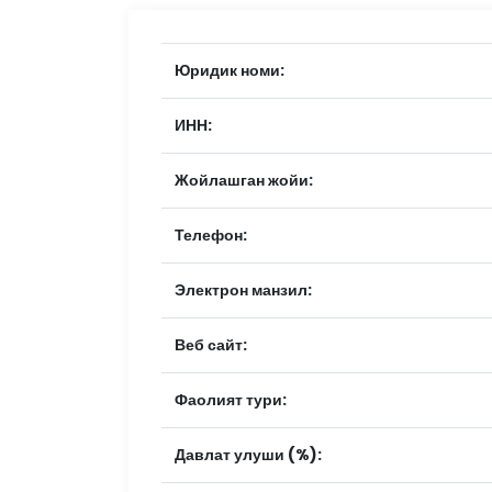
Юридик номи:
ИНН:
Жойлашган жойи:
Телефон:
Электрон манзил:
Веб сайт:
Фаолият тури:
Давлат улуши (%):