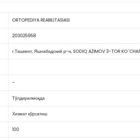
ORTOPEDIYA REABILITASIASI
203025958
г.Ташкент, Яшнабадский р-н, SODIQ AZIMOV 3-TOR KO`CHAS
-
Тўлдирилмоқда
Хизмат кўрсатиш
100