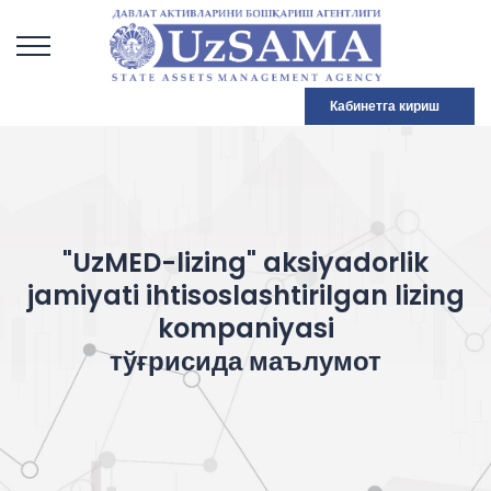
Кабинетга кириш
"UzMED-lizing" aksiyadorlik
jamiyati ihtisoslashtirilgan lizing
kompaniyasi
тўғрисида маълумот