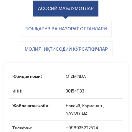
АСОСИЙ МАЪЛУМОТЛАР
БОШҚАРУВ ВА НАЗОРАТ ОРГАНЛАРИ
МОЛИЯ-ИҚТИСОДИЙ КЎРСАТКИЧЛАР
Юридик номи:
O`ZMINDA
ИНН:
301541133
Жойлашган жойи:
Навоий, Кармана т.,
NAVOIY EIZ
Телефон:
+998935222524