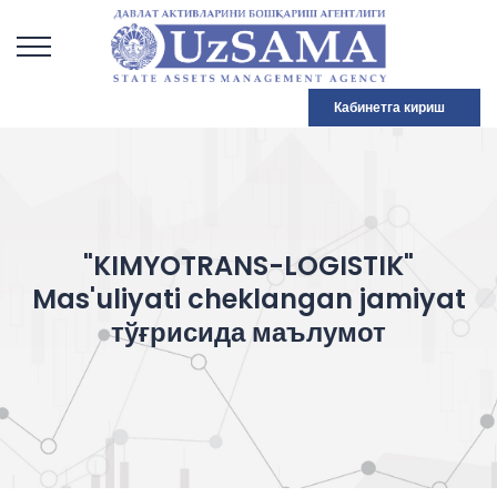
Кабинетга кириш
"KIMYOTRANS-LOGISTIK"
Mas'uliyati cheklangan jamiyat
тўғрисида маълумот