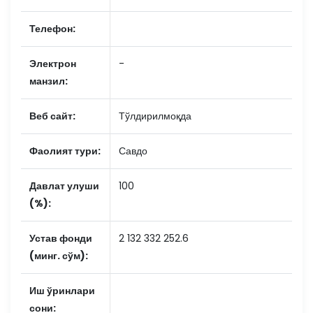
Телефон:
Электрон
-
манзил:
Веб сайт:
Тўлдирилмоқда
Фаолият тури:
Савдо
Давлат улуши
100
(%):
Устав фонди
2 132 332 252.6
(минг. сўм):
Иш ўринлари
сони: