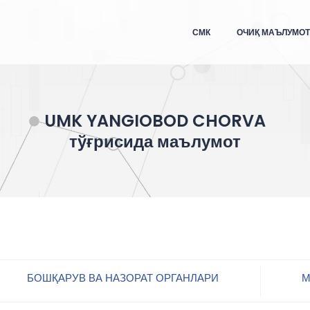
СМК
ОЧИҚ МАЪЛУМО
UMK YANGIOBOD CHORVA
тўғрисида маълумот
БОШҚАРУВ ВА НАЗОРАТ ОРГАНЛАРИ
М