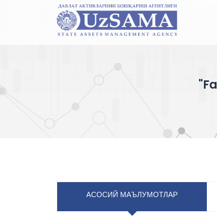
"F
АСОСИЙ МАЪЛУМОТЛАР