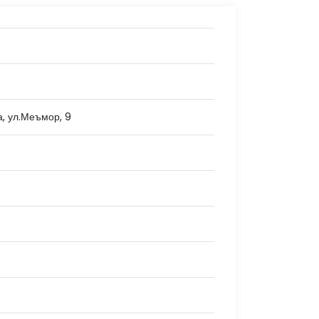
а, ул.Меъмор, 9