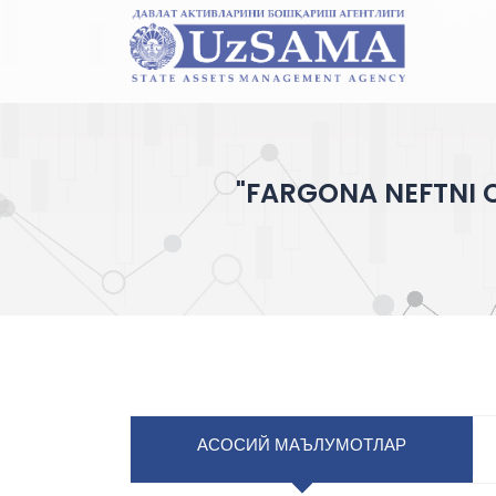
"FARGONA NEFTNI Q
АСОСИЙ МАЪЛУМОТЛАР