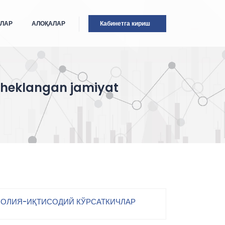
ТЛАР
АЛОҚАЛАР
Кабинетга кириш
cheklangan jamiyat
ОЛИЯ-ИҚТИСОДИЙ КЎРСАТКИЧЛАР