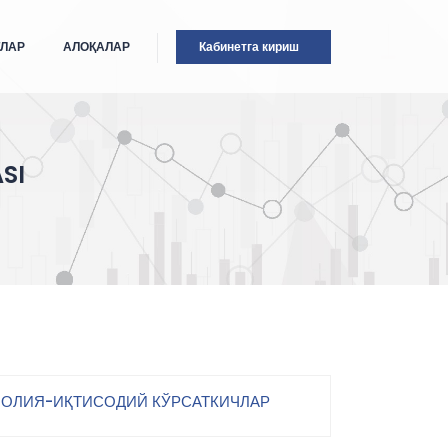
ТЛАР
АЛОҚАЛАР
Кабинетга кириш
SI
ОЛИЯ-ИҚТИСОДИЙ КЎРСАТКИЧЛАР