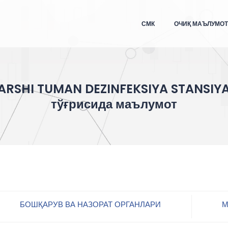
СМК
ОЧИҚ МАЪЛУМО
ARSHI TUMAN DEZINFEKSIYA STANSIYA
тўғрисида маълумот
БОШҚАРУВ ВА НАЗОРАТ ОРГАНЛАРИ
М