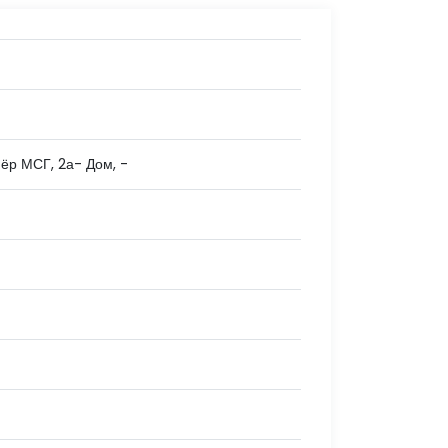
Диёр МСГ, 2а- Дом, -