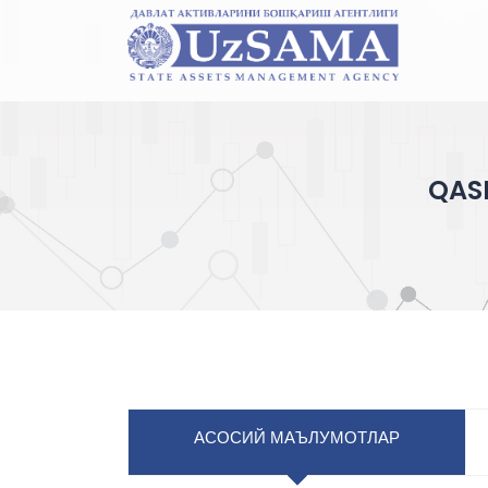
QAS
АСОСИЙ МАЪЛУМОТЛАР