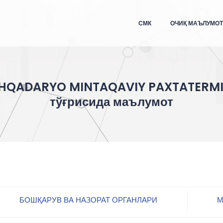
СМК
ОЧИҚ МАЪЛУМО
HQADARYO MINTAQAVIY PAXTATERMI
тўғрисида маълумот
БОШҚАРУВ ВА НАЗОРАТ ОРГАНЛАРИ
М