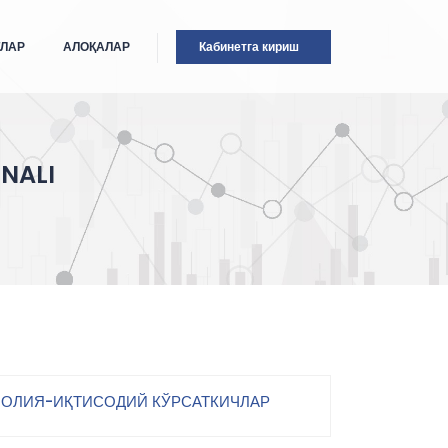
ТЛАР
АЛОҚАЛАР
Кабинетга кириш
NALI
ОЛИЯ-ИҚТИСОДИЙ КЎРСАТКИЧЛАР