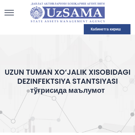
Кабинетга кириш
UZUN TUMAN XO‘JALIK XISOBIDAGI
DEZINFEKTSIYA STANTSIYASI
тўғрисида маълумот