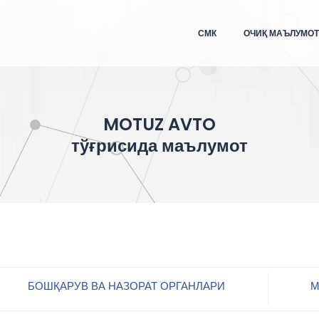
СМК
ОЧИҚ МАЪЛУМО
MOTUZ AVTO
тўғрисида маълумот
БОШҚАРУВ ВА НАЗОРАТ ОРГАНЛАРИ
М