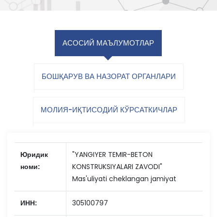
АСОСИЙ МАЪЛУМОТЛАР
БОШҚАРУВ ВА НАЗОРАТ ОРГАНЛАРИ
МОЛИЯ-ИҚТИСОДИЙ КЎРСАТКИЧЛАР
Юридик
"YANGIYER TEMIR-BETON
номи:
KONSTRUKSIYALARI ZAVODI"
Mas'uliyati cheklangan jamiyat
ИНН:
305100797