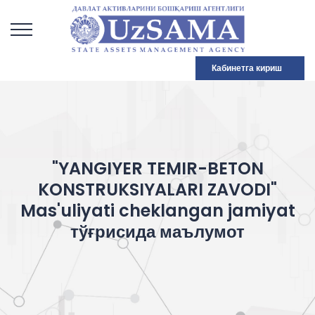
Кабинетга кириш
"YANGIYER TEMIR-BETON
KONSTRUKSIYALARI ZAVODI"
Mas'uliyati cheklangan jamiyat
тўғрисида маълумот