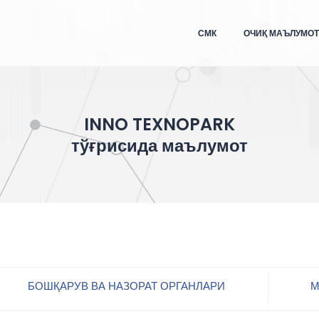
СМК
ОЧИҚ МАЪЛУМО
INNO TEXNOPARK
тўғрисида маълумот
БОШҚАРУВ ВА НАЗОРАТ ОРГАНЛАРИ
М