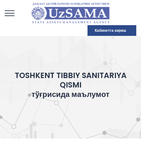
Кабинетга кириш
TOSHKENT TIBBIY SANITARIYA
QISMI
тўғрисида маълумот