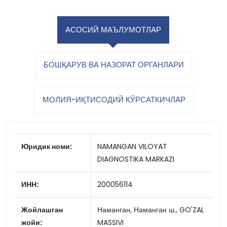
АСОСИЙ МАЪЛУМОТЛАР
БОШҚАРУВ ВА НАЗОРАТ ОРГАНЛАРИ
МОЛИЯ-ИҚТИСОДИЙ КЎРСАТКИЧЛАР
Юридик номи:
NAMANGAN VILOYAT
DIAGNOSTIKA MARKAZI
ИНН:
200056114
Жойлашган
Наманган, Наманган ш., GO'ZAL
жойи:
MASSIVI