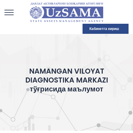
Кабинетга кириш
NAMANGAN VILOYAT
DIAGNOSTIKA MARKAZI
тўғрисида маълумот