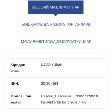
АСОСИЙ МАЪЛУМОТЛАР
БОШҚАРУВ ВА НАЗОРАТ ОРГАНЛАРИ
МОЛИЯ-ИҚТИСОДИЙ КЎРСАТКИЧЛАР
Юридик
NAVOIYURAN
номи:
ИНН:
201204514
Жойлашган
Навоий, Навоий ш., Sanoat zonasi,
жойи:
Inspektorlar ko`chasi 7-uy